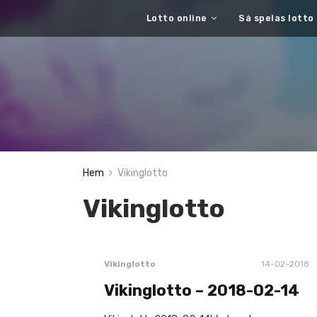
Lotto online
Så spelas lotto
Hem
Vikinglotto
Vikinglotto
Vikinglotto
14-02-2018
Vikinglotto – 2018-02-14