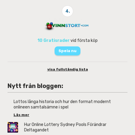
4.
10 Gratisrader
vid första köp
Spela nu
visa fullständig lista
Nytt från bloggen:
Lottos långa historia och hur den format modernt
onlineen samtalsämne i spel
Läs mer
Hur Online Lottery Sydney Pools Förändrar
Deltagandet