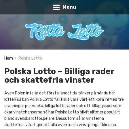
Menu
Hem
Polska Lotto
Polska Lotto – Billiga rader
och skattefria vinster
Även Polen inte är det första landet du tänker på när du hör
lotteri så kan Polska Lotto faktiskt vara värt ett kolla in! Med tre
dragningar per vecka, billiga lottorader och ett tilläggsspel som
ökar vinstchanserna så har Polska Lotto blivit alltmer populärt
bland svenska lottospelare. Dessutom så är vinsterna
skattefria, vilket gör att alla eventuella vinstpengar blir dina