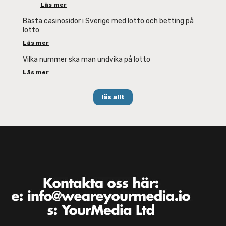
Läs mer
Bästa casinosidor i Sverige med lotto och betting på
lotto
Läs mer
Vilka nummer ska man undvika på lotto
Läs mer
läs allt