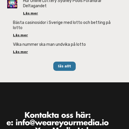
Hur Online Lottery Sydney Pools Förändrar
Deltagandet
Läs mer
Bästa casinosidor i Sverige med lotto och betting på
lotto
Läs mer
Vilka nummer ska man undvika på lotto
Läs mer
läs allt