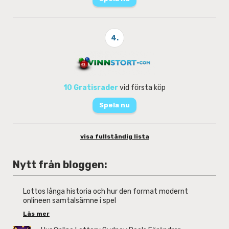
4.
10 Gratisrader
vid första köp
Spela nu
visa fullständig lista
Nytt från bloggen:
Lottos långa historia och hur den format modernt
onlineen samtalsämne i spel
Läs mer