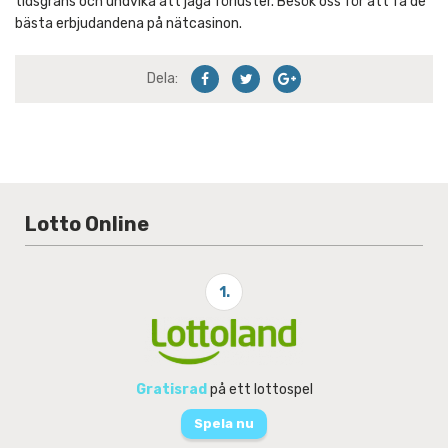
tidsgräns och undvika att jaga förluster. Besök oss för att få de
bästa erbjudandena på nätcasinon.
Dela:
Lotto Online
1.
Gratisrad
på ett lottospel
Spela nu