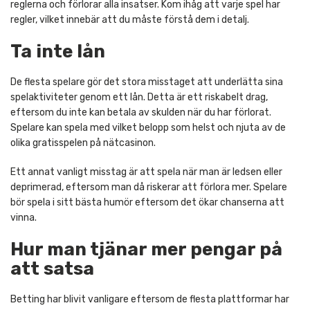
reglerna och förlorar alla insatser. Kom ihåg att varje spel har
regler, vilket innebär att du måste förstå dem i detalj.
Ta inte lån
De flesta spelare gör det stora misstaget att underlätta sina
spelaktiviteter genom ett lån. Detta är ett riskabelt drag,
eftersom du inte kan betala av skulden när du har förlorat.
Spelare kan spela med vilket belopp som helst och njuta av de
olika gratisspelen på nätcasinon.
Ett annat vanligt misstag är att spela när man är ledsen eller
deprimerad, eftersom man då riskerar att förlora mer. Spelare
bör spela i sitt bästa humör eftersom det ökar chanserna att
vinna.
Hur man tjänar mer pengar på
att satsa
Betting har blivit vanligare eftersom de flesta plattformar har