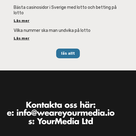
Bästa casinosidor i Sverige med lotto och betting på
lotto
Läs mer
Vilka nummer ska man undvika på lotto
Läs mer
läs allt