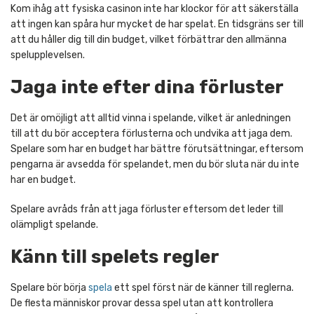
Kom ihåg att fysiska casinon inte har klockor för att säkerställa
att ingen kan spåra hur mycket de har spelat. En tidsgräns ser till
att du håller dig till din budget, vilket förbättrar den allmänna
spelupplevelsen.
Jaga inte efter dina förluster
Det är omöjligt att alltid vinna i spelande, vilket är anledningen
till att du bör acceptera förlusterna och undvika att jaga dem.
Spelare som har en budget har bättre förutsättningar, eftersom
pengarna är avsedda för spelandet, men du bör sluta när du inte
har en budget.
Spelare avråds från att jaga förluster eftersom det leder till
olämpligt spelande.
Känn till spelets regler
Spelare bör börja
spela
ett spel först när de känner till reglerna.
De flesta människor provar dessa spel utan att kontrollera