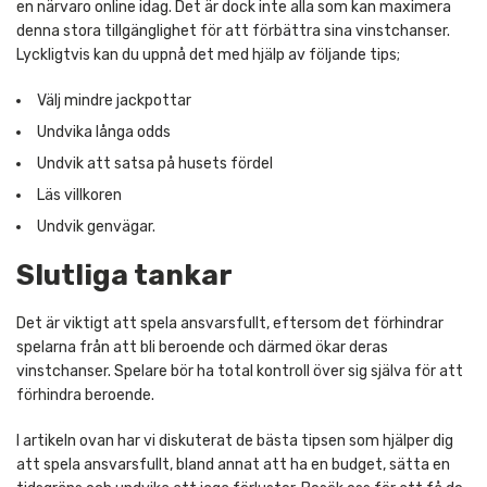
en närvaro online idag. Det är dock inte alla som kan maximera
denna stora tillgänglighet för att förbättra sina vinstchanser.
Lyckligtvis kan du uppnå det med hjälp av följande tips;
Välj mindre jackpottar
Undvika långa odds
Undvik att satsa på husets fördel
Läs villkoren
Undvik genvägar.
Slutliga tankar
Det är viktigt att spela ansvarsfullt, eftersom det förhindrar
spelarna från att bli beroende och därmed ökar deras
vinstchanser. Spelare bör ha total kontroll över sig själva för att
förhindra beroende.
I artikeln ovan har vi diskuterat de bästa tipsen som hjälper dig
att spela ansvarsfullt, bland annat att ha en budget, sätta en