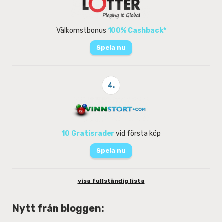
Välkomstbonus
100% Cashback*
Spela nu
4.
10 Gratisrader
vid första köp
Spela nu
visa fullständig lista
Nytt från bloggen: