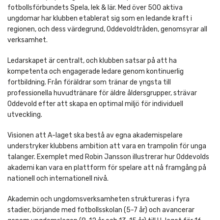
fotbollsförbundets Spela, lek & lär. Med över 500 aktiva
ungdomar har klubben etablerat sig som en ledande kraft i
regionen, och dess värdegrund, Oddevoldtråden, genomsyrar all
verksamhet.
Ledarskapet är centralt, och klubben satsar på att ha
kompetenta och engagerade ledare genom kontinuerlig
fortbildning. Från föräldrar som tränar de yngsta till
professionella huvudtränare för äldre åldersgrupper, strävar
Oddevold efter att skapa en optimal miljö för individuell
utveckling.
Visionen att A-laget ska bestå av egna akademispelare
understryker klubbens ambition att vara en trampolin för unga
talanger. Exemplet med Robin Jansson illustrerar hur Oddevolds
akademi kan vara en plattform för spelare att nå framgång på
nationell och internationell nivå.
Akademin och ungdomsverksamheten struktureras i fyra
stadier, börjande med fotbollsskolan (5-7 år) och avancerar