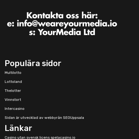
Populära sidor
Multilotto
Lottoland
Thelotter
Vinnstort
Intercasino
Sidan är utvecklad av
webbyrån SEOUppsala
Länkar
Casino utan svensk licens
spelacasino.io