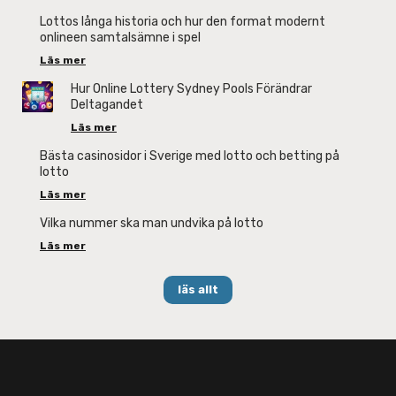
Lottos långa historia och hur den format modernt
onlineen samtalsämne i spel
Läs mer
Hur Online Lottery Sydney Pools Förändrar
Deltagandet
Läs mer
Bästa casinosidor i Sverige med lotto och betting på
lotto
Läs mer
Vilka nummer ska man undvika på lotto
Läs mer
läs allt