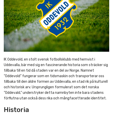
IK Oddevold, en stolt svensk fotbollsklubb med hemvist i
Uddevalla, bär med sig en fascinerande historia som sträcker sig
tillbaka till en tid då staden var en del av Norge. Namnet
”Oddevold” fungerar som en tidsmaskin och transporterar oss
tillbaka till den äldre formen av Uddevalla, en stad rik på kulturell
och historisk arv. Ursprungligen formulerat som det norska
”Oddevald,” understryker detta namnbyten inte bara stadens
förflutna utan också dess rika och mångfacetterade identitet.
Historia