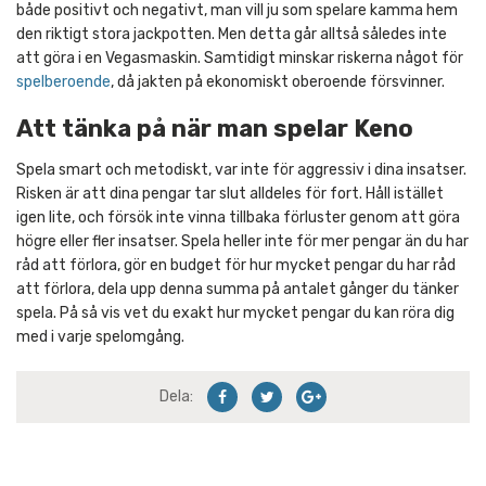
både positivt och negativt, man vill ju som spelare kamma hem
den riktigt stora jackpotten. Men detta går alltså således inte
att göra i en Vegasmaskin. Samtidigt minskar riskerna något för
spelberoende
, då jakten på ekonomiskt oberoende försvinner.
Att tänka på när man spelar Keno
Spela smart och metodiskt, var inte för aggressiv i dina insatser.
Risken är att dina pengar tar slut alldeles för fort. Håll istället
igen lite, och försök inte vinna tillbaka förluster genom att göra
högre eller fler insatser. Spela heller inte för mer pengar än du har
råd att förlora, gör en budget för hur mycket pengar du har råd
att förlora, dela upp denna summa på antalet gånger du tänker
spela. På så vis vet du exakt hur mycket pengar du kan röra dig
med i varje spelomgång.
Dela: