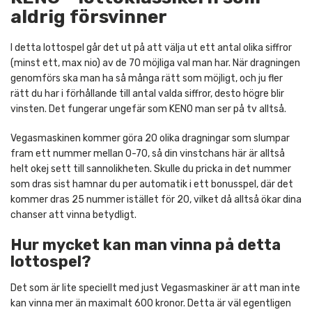
aldrig försvinner
I detta lottospel går det ut på att välja ut ett antal olika siffror
(minst ett, max nio) av de 70 möjliga val man har. När dragningen
genomförs ska man ha så många rätt som möjligt, och ju fler
rätt du har i förhållande till antal valda siffror, desto högre blir
vinsten. Det fungerar ungefär som KENO man ser på tv alltså.
Vegasmaskinen kommer göra 20 olika dragningar som slumpar
fram ett nummer mellan 0-70, så din vinstchans här är alltså
helt okej sett till sannolikheten. Skulle du pricka in det nummer
som dras sist hamnar du per automatik i ett bonusspel, där det
kommer dras 25 nummer istället för 20, vilket då alltså ökar dina
chanser att vinna betydligt.
Hur mycket kan man vinna på detta
lottospel?
Det som är lite speciellt med just Vegasmaskiner är att man inte
kan vinna mer än maximalt 600 kronor. Detta är väl egentligen