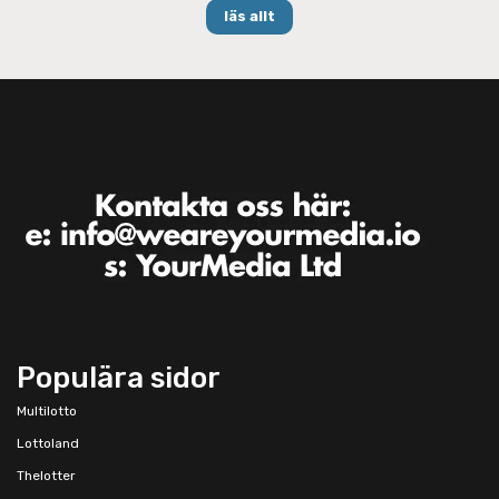
läs allt
Populära sidor
Multilotto
Lottoland
Thelotter