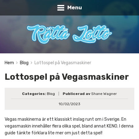
Menu
Hem
Blog
Lottospel på Vegasmaskiner
Lottospel på Vegasmaskiner
Categories:
Blog
|
Publicerad av
Shane Wagner
10/02/2023
Vegas maskinerna är ett klassiskt inslag runt om i Sverige. En
vegasmaskin innehåller flera olika spel, bland annat KENO. I denna
guide tänkte förklara lite mer om just detta spel!