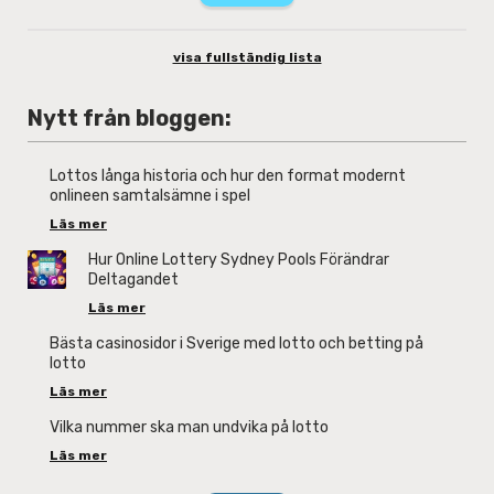
visa fullständig lista
Nytt från bloggen:
Lottos långa historia och hur den format modernt
onlineen samtalsämne i spel
Läs mer
Hur Online Lottery Sydney Pools Förändrar
Deltagandet
Läs mer
Bästa casinosidor i Sverige med lotto och betting på
lotto
Läs mer
Vilka nummer ska man undvika på lotto
Läs mer