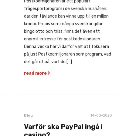
Postkodmiljonären är ett populärt
frågesportprogram i de svenska hushållen,
där den tävlande kan vinna upp till en miljon
kronor. Precis som många svenskar gillar
bingolotto och triss, finns det även ett
enormt intresse för postkodmiljonären.
Denna vecka har vi därför valt att fokusera
på just Postkodmiljonären som program, vad
det går ut på, vart du […]
read more
Blog
14-03-2023
Varför ska PayPal ingå i
casino?