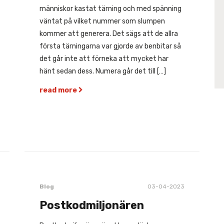
människor kastat tärning och med spänning
väntat på vilket nummer som slumpen
kommer att generera. Det sägs att de allra
första tärningarna var gjorde av benbitar så
det går inte att förneka att mycket har
hänt sedan dess. Numera går det till […]
read more
Blog
03-04-2023
Postkodmiljonären