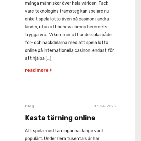
många människor över hela världen. Tack
vare teknologins framsteg kan spelare nu
enkelt spela lotto även på casinon i andra
länder, utan att behöva lämna hemmets
trygga vrå. Vi kommer att undersöka både
för- och nackdelarna med att spela lotto
online på internationella casinon, endast för
att hjälpa […]
read more
Blog
17-04-2023
Kasta tärning online
Att spela med tärningar har länge varit
populärt. Under flera tusentals år har