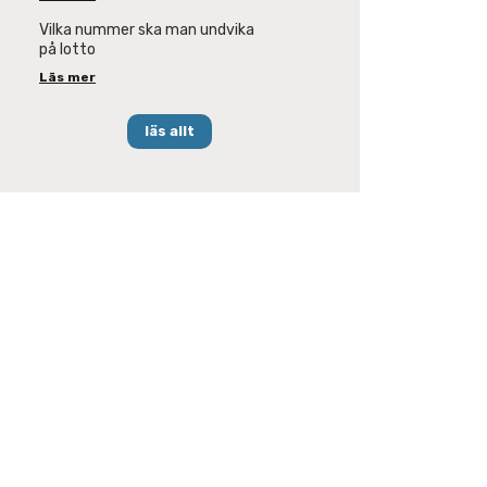
Vilka nummer ska man undvika
på lotto
Läs mer
läs allt