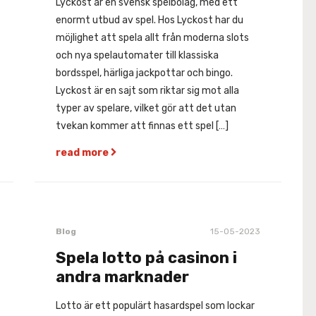
Lyckost är en svensk spelbolag, med ett
enormt utbud av spel. Hos Lyckost har du
möjlighet att spela allt från moderna slots
och nya spelautomater till klassiska
bordsspel, härliga jackpottar och bingo.
Lyckost är en sajt som riktar sig mot alla
typer av spelare, vilket gör att det utan
tvekan kommer att finnas ett spel […]
read more
Blog
15-05-2023
Spela lotto på casinon i
andra marknader
Lotto är ett populärt hasardspel som lockar