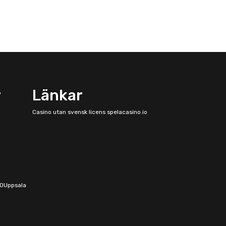
r
Länkar
Casino utan svensk licens
spelacasino.io
OUppsala