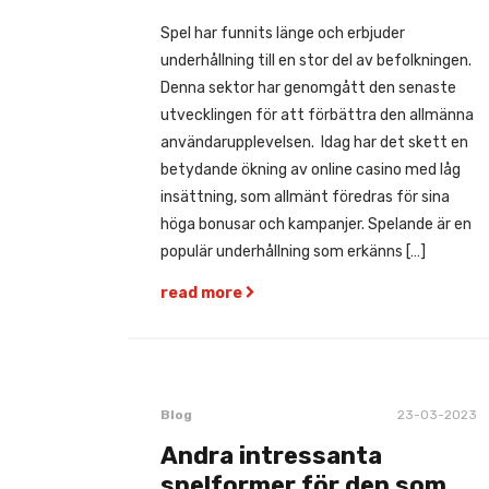
Spel har funnits länge och erbjuder
underhållning till en stor del av befolkningen.
Denna sektor har genomgått den senaste
utvecklingen för att förbättra den allmänna
användarupplevelsen. Idag har det skett en
betydande ökning av online casino med låg
insättning, som allmänt föredras för sina
höga bonusar och kampanjer. Spelande är en
populär underhållning som erkänns […]
read more
Blog
23-03-2023
Andra intressanta
spelformer för den som